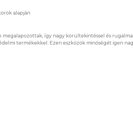
örök alapján
 megalapozottak, így nagy körültekintéssel és rugalmas
delmi termékekkel. Ezen eszközök minőségét igen nagy