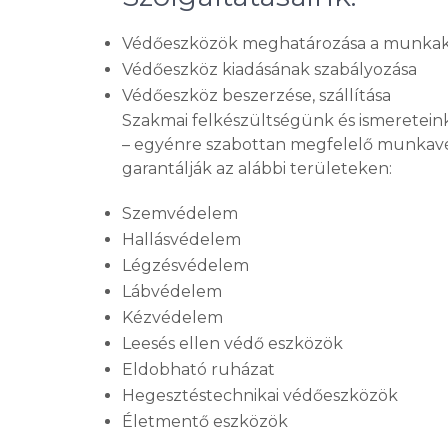
Védőeszközök meghatározása a munkak
Védőeszköz kiadásának szabályozása
Védőeszköz beszerzése, szállítása
Szakmai felkészültségünk és ismereteink
– egyénre szabottan megfelelő munkavé
garantálják az alábbi területeken:
Szemvédelem
Hallásvédelem
Légzésvédelem
Lábvédelem
Kézvédelem
Leesés ellen védő eszközök
Eldobható ruházat
Hegesztéstechnikai védőeszközök
Életmentő eszközök