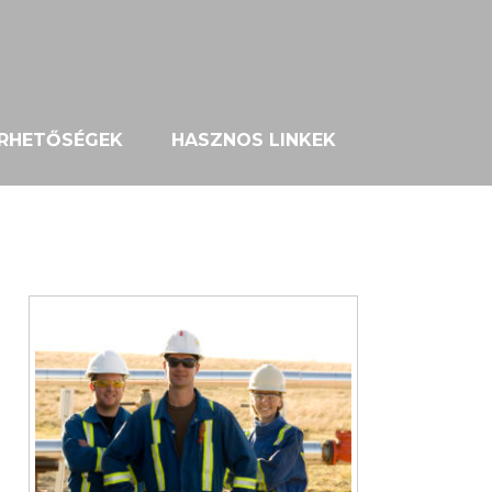
ÉRHETŐSÉGEK
HASZNOS LINKEK