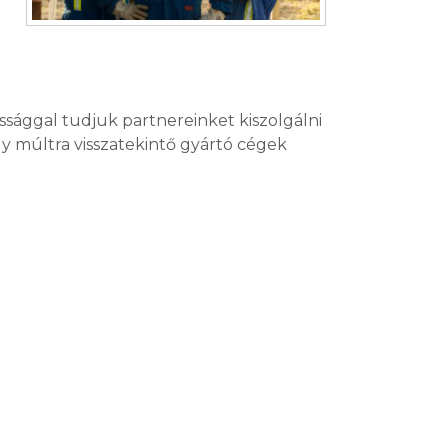
sággal tudjuk partnereinket kiszolgálni
 múltra visszatekintő gyártó cégek